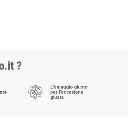
.it ?
L’omaggio giusto
ente
per l’occasione
giusta