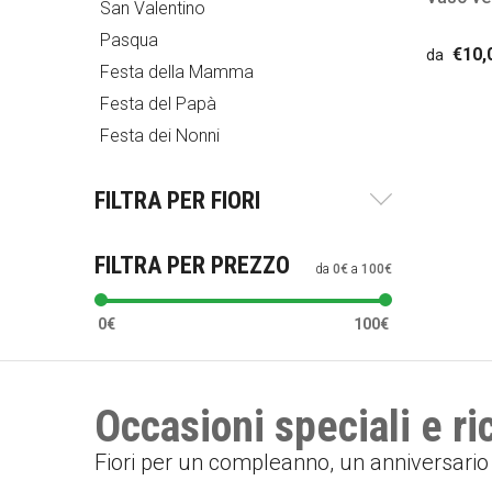
San Valentino
Pasqua
€10,
da
Festa della Mamma
Festa del Papà
Festa dei Nonni
FILTRA PER FIORI
FILTRA PER PREZZO
da
0€
a
100€
0€
100€
Occasioni speciali e r
Fiori per un compleanno, un anniversari