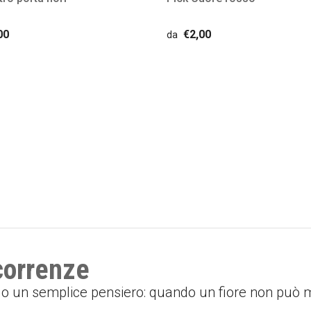
00
€2,00
da
icorrenze
o o un semplice pensiero: quando un fiore non può