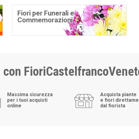
Fiori per Funerali e
Commemorazioni
i con FioriCastelfrancoVeneto
Massima sicurezza
Acquista piante
per i tuoi acquisti
e fiori direttam
online
dal fiorista