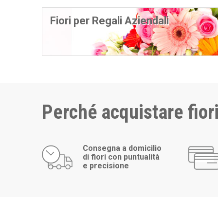
Fiori per Regali Aziendali
Perché acquistare fior
Consegna a domicilio
di fiori con puntualità
e precisione