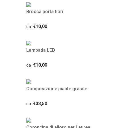
Brocca porta fiori
€10,00
da
Lampada LED
€10,00
da
Composizione piante grasse
€33,50
da
Coroncina di alloro per Laurea