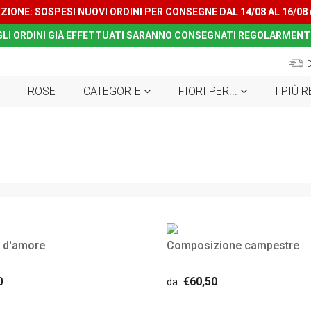
ZIONE: SOSPESI NUOVI ORDINI PER CONSEGNE DAL 14/08 AL 16/08
GLI ORDINI GIÀ EFFETTUATI SARANNO CONSEGNATI REGOLARMENT
ROSE
CATEGORIE
FIORI PER...
I PIÙ 
 d'amore
Composizione campestre
0
€60,50
da