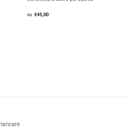
€45,00
da
 mancare