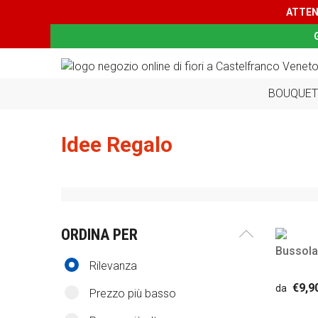
ATTEN
BOUQUET
Idee Regalo
ORDINA PER
Bussola
Rilevanza
€9,9
da
Prezzo più basso