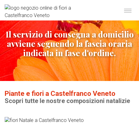
Il servizio di consegna a domicilio
avviene seguendo la fascia oraria
indicata in fase d'ordine.
Piante e fiori a Castelfranco Veneto
Scopri tutte le nostre composizioni natalizie